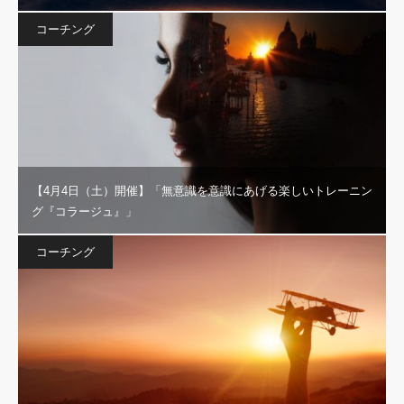
コーチング
【4月4日（土）開催】「無意識を意識にあげる楽しいトレーニン
グ『コラージュ』」
コーチング