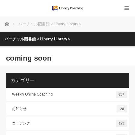
ホーム
バーチャル図書館＜Liberty Library＞
バーチャル図書館＜Liberty Library＞
coming soon
カテゴリー
Weekly Online Coaching
257
お知らせ
20
コーチング
123