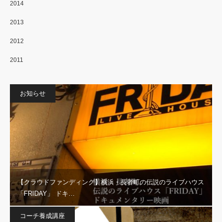
2014
2013
2012
2011
お知らせ
【クラウドファンディング】横浜・長者町の伝説のライブハウス
「FRIDAY」 ドキ…
コーチ養成講座